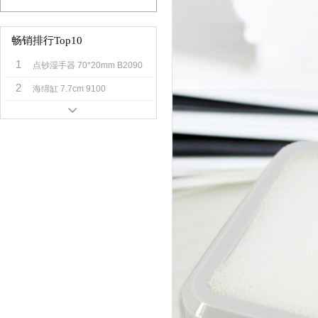
畅销排行Top10
1
点钞湿手器 70*20mm B2090
2
海绵缸 7.7cm 9100