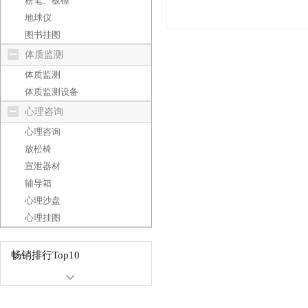
粉笔、板檫
地球仪
图书挂图
体质监测
体质监测
体质监测设备
心理咨询
心理咨询
放松椅
宣泄器材
辅导箱
心理沙盘
心理挂图
畅销排行Top10