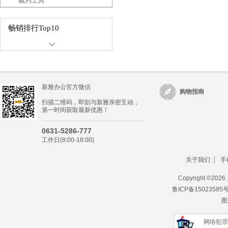
裁判工具
畅销排行Top10
新雅办公官方微信
购物指南
扫描二维码，即刻与新雅亲密互动，
第一时间获取最新优惠！
0631-5286-777
工作日(8:00-18:00)
关于我们
手
Copyright ©
202
鲁ICP备15023585
图
网络犯罪