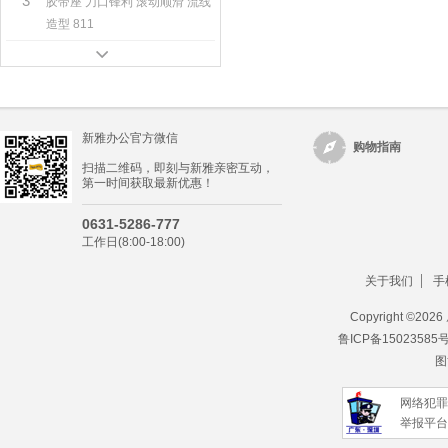
3
胶带座 刀口锋利 滚动顺滑 流线
造型 811
新雅办公官方微信
购物指南
扫描二维码，即刻与新雅亲密互动，
第一时间获取最新优惠！
0631-5286-777
工作日(8:00-18:00)
关于我们
手
Copyright ©
202
鲁ICP备15023585
图
网络犯罪
举报平台