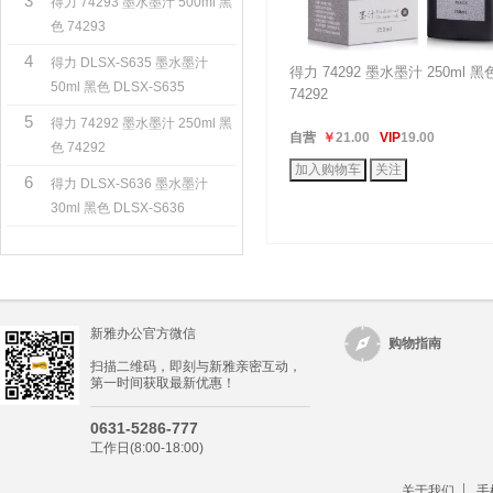
3
得力 74293 墨水墨汁 500ml 黑
色 74293
4
得力 DLSX-S635 墨水墨汁
得力 74292 墨水墨汁 250ml 黑
50ml 黑色 DLSX-S635
74292
5
得力 74292 墨水墨汁 250ml 黑
自营
￥
21.00
VIP
19.00
色 74292
6
得力 DLSX-S636 墨水墨汁
30ml 黑色 DLSX-S636
新雅办公官方微信
购物指南
扫描二维码，即刻与新雅亲密互动，
第一时间获取最新优惠！
0631-5286-777
工作日(8:00-18:00)
关于我们
手